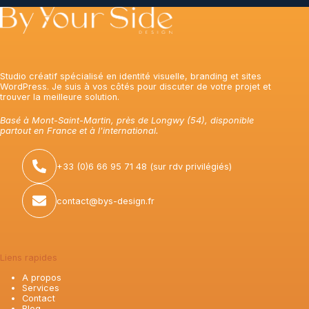
Studio créatif spécialisé en identité visuelle, branding et sites
WordPress. Je suis à vos côtés pour discuter de votre projet et
trouver la meilleure solution.
Basé à Mont-Saint-Martin, près de Longwy (54), disponible
partout en France et à l'international.
+33 (0)6 66 95 71 48 (sur rdv privilégiés)
contact@bys-design.fr
Liens rapides
A propos
Services
Contact
Blog