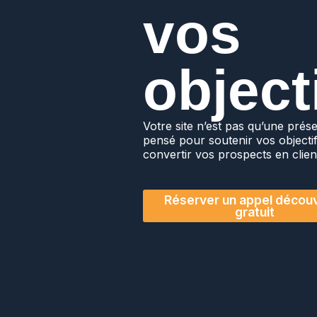
vos
object
Votre site n’est pas qu’une présen
pensé pour soutenir vos objectifs
convertir vos prospects en clien
Réserver un appel décou
gratuit