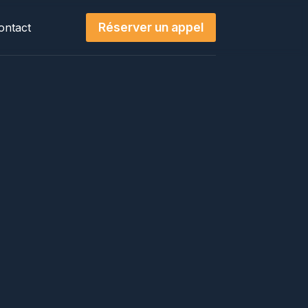
Réserver un appel
ontact